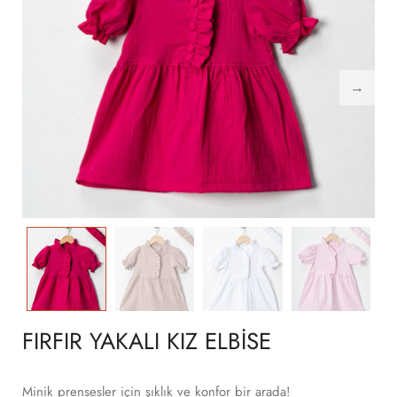
FIRFIR YAKALI KIZ ELBISE
Minik prensesler için şıklık ve konfor bir arada!