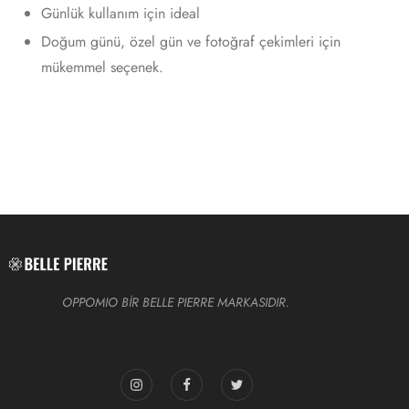
Günlük kullanım için ideal
Doğum günü, özel gün ve fotoğraf çekimleri için
mükemmel seçenek.
OPPOMIO BİR BELLE PIERRE MARKASIDIR.