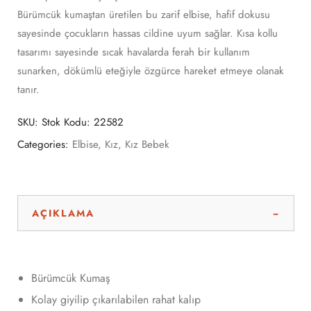
Bürümcük kumaştan üretilen bu zarif elbise, hafif dokusu
sayesinde çocukların hassas cildine uyum sağlar. Kısa kollu
tasarımı sayesinde sıcak havalarda ferah bir kullanım
sunarken, dökümlü eteğiyle özgürce hareket etmeye olanak
tanır.
SKU:
Stok Kodu: 22582
Categories:
Elbise
,
Kız
,
Kız Bebek
AÇIKLAMA
Bürümcük Kumaş
Kolay giyilip çıkarılabilen rahat kalıp