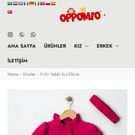
ANA SAYFA
ÜRÜNLER
KIZ
ERKEK
İLETIŞIM
Home
Ürünler
Fırfır Yakalı Kız Elbise
>
>