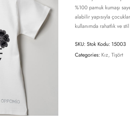
%100 pamuk kumaşı sayesi
alabilir yapısıyla çocukl
kullanımda rahatlık ve stil
SKU:
Stok Kodu: 15003
Categories:
Kız
,
Tişört