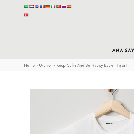
ANA SAY
Home
Ürünler
Keep Calm And Be Happy Baskılı Tişört
>
>