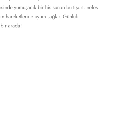
nde yumuşacık bir his sunan bu tişört, nefes
arın hareketlerine uyum sağlar. Günlük
 bir arada!