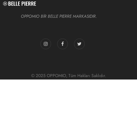
OPPOMIO BİR BELLE PIERRE MARKASIDIR.
© 2025 OPPOMIO, Tüm Hakları Saklıdır.