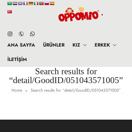
ANA SAYFA
ÜRÜNLER
KIZ
ERKEK
İLETIŞIM
Search results for
“detail/GoodID/051043571005”
Home
Search results for “detail/GoodID/051043571005”
>