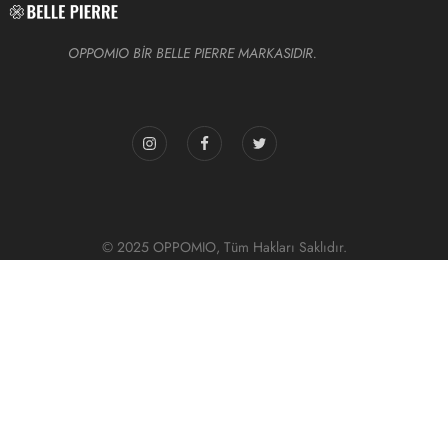
OPPOMIO BİR BELLE PIERRE MARKASIDIR.
© 2025 OPPOMIO, Tüm Hakları Saklıdır.