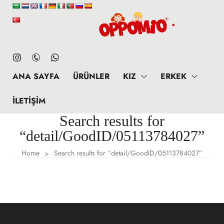
ANA SAYFA
ÜRÜNLER
KIZ
ERKEK
İLETIŞIM
Search results for
“detail/GoodID/05113784027”
Home
Search results for “detail/GoodID/05113784027”
>