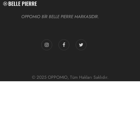
OPPOMIO BİR BELLE PIERRE MARKASIDIR.
© 2025 OPPOMIO, Tüm Hakları Saklıdır.