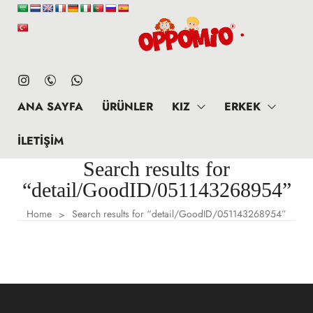
ANA SAYFA
ÜRÜNLER
KIZ
ERKEK
İLETIŞIM
Search results for
“detail/GoodID/051143268954”
Home
Search results for “detail/GoodID/051143268954”
>