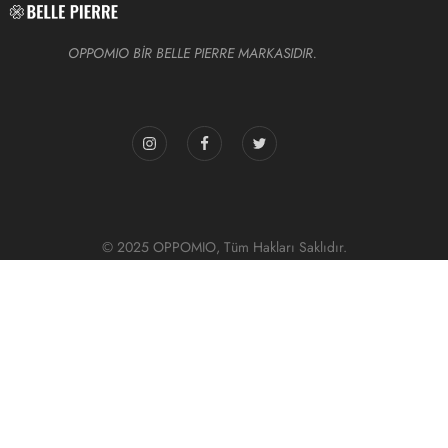
OPPOMIO BİR BELLE PIERRE MARKASIDIR.
© 2025 OPPOMIO, Tüm Hakları Saklıdır.