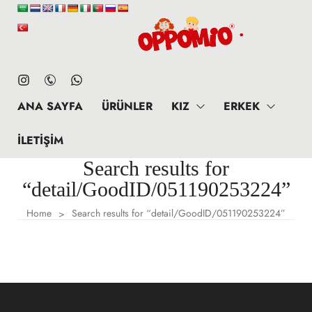
ANA SAYFA
ÜRÜNLER
KIZ
ERKEK
İLETIŞIM
Search results for
“detail/GoodID/051190253224”
Home
Search results for “detail/GoodID/051190253224”
>