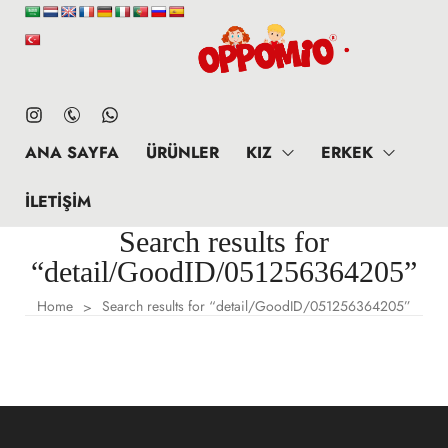
ANA SAYFA
ÜRÜNLER
KIZ
ERKEK
İLETIŞIM
Search results for
“detail/GoodID/051256364205”
Home
Search results for “detail/GoodID/051256364205”
>