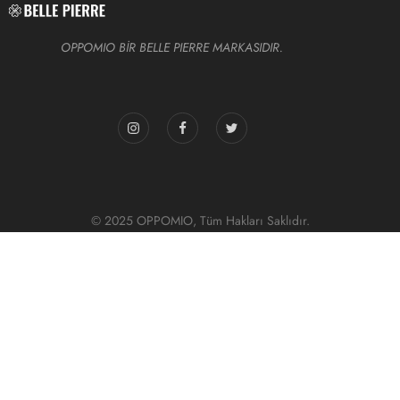
OPPOMIO BİR BELLE PIERRE MARKASIDIR.
© 2025 OPPOMIO, Tüm Hakları Saklıdır.