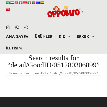
ANA SAYFA
ÜRÜNLER
KIZ
ERKEK
İLETIŞIM
Search results for
“detail/GoodID/051280306899”
Home
Search results for “detail/GoodID/051280306899”
>