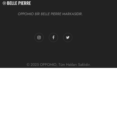
OPPOMIO BİR BELLE PIERRE MARKASIDIR.
© 2025 OPPOMIO, Tüm Hakları Saklıdır.