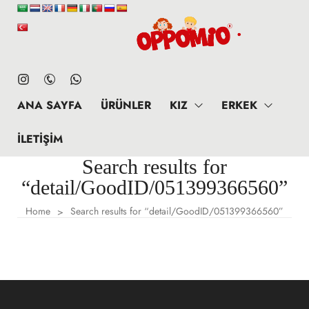
ANA SAYFA
ÜRÜNLER
KIZ
ERKEK
İLETIŞIM
Search results for
“detail/GoodID/051399366560”
Home
Search results for “detail/GoodID/051399366560”
>