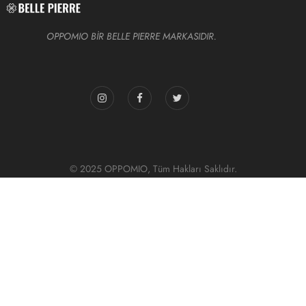
OPPOMIO BİR BELLE PIERRE MARKASIDIR.
© 2025 OPPOMIO, Tüm Hakları Saklıdır.