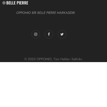
OPPOMIO BİR BELLE PIERRE MARKASIDIR.
© 2025 OPPOMIO, Tüm Hakları Saklıdır.