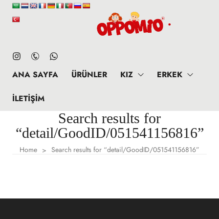
ANA SAYFA
ÜRÜNLER
KIZ
ERKEK
İLETIŞIM
Search results for
“detail/GoodID/051541156816”
Home
Search results for “detail/GoodID/051541156816”
>