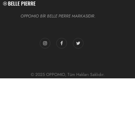
OPPOMIO BİR BELLE PIERRE MARKASIDIR.
© 2025 OPPOMIO, Tüm Hakları Saklıdır.