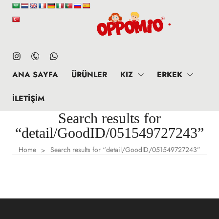
ANA SAYFA
ÜRÜNLER
KIZ
ERKEK
İLETIŞIM
Search results for
“detail/GoodID/051549727243”
Home
Search results for “detail/GoodID/051549727243”
>