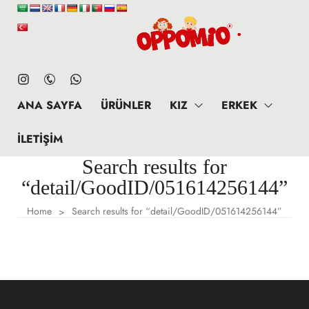
ANA SAYFA
ÜRÜNLER
KIZ
ERKEK
İLETIŞIM
Search results for
“detail/GoodID/051614256144”
Home
Search results for “detail/GoodID/051614256144”
>