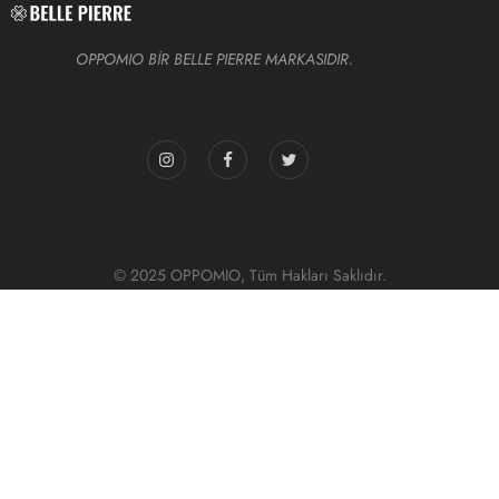
OPPOMIO BİR BELLE PIERRE MARKASIDIR.
© 2025 OPPOMIO, Tüm Hakları Saklıdır.