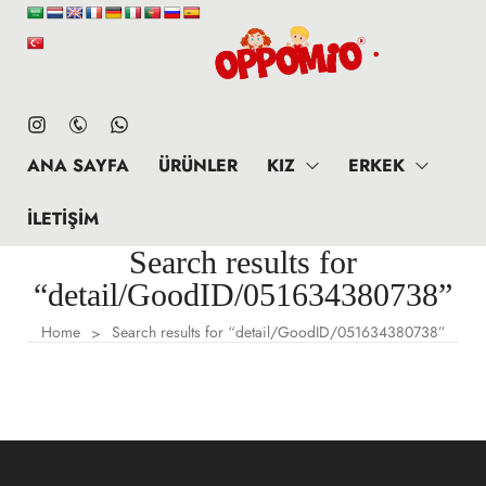
ANA SAYFA
ÜRÜNLER
KIZ
ERKEK
İLETIŞIM
Search results for
“detail/GoodID/051634380738”
Home
Search results for “detail/GoodID/051634380738”
>