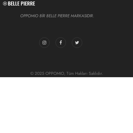
OPPOMIO BİR BELLE PIERRE MARKASIDIR.
© 2025 OPPOMIO, Tüm Hakları Saklıdır.