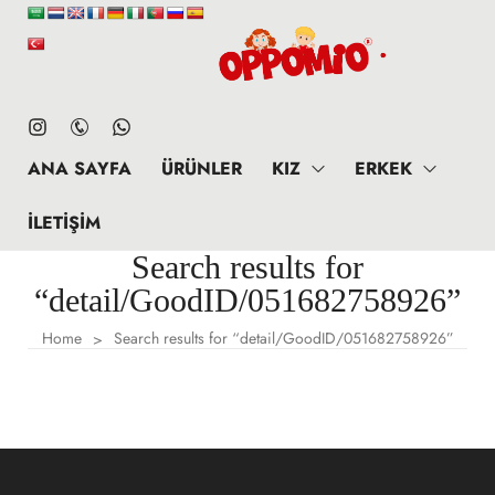
ANA SAYFA
ÜRÜNLER
KIZ
ERKEK
İLETIŞIM
Search results for
“detail/GoodID/051682758926”
Home
Search results for “detail/GoodID/051682758926”
>