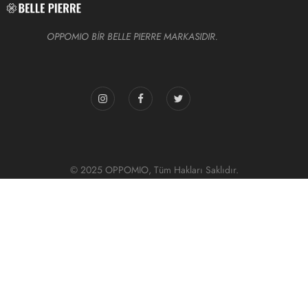
OPPOMIO BİR BELLE PIERRE MARKASIDIR.
© 2025 OPPOMIO, Tüm Hakları Saklıdır.