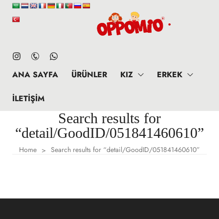
ANA SAYFA
ÜRÜNLER
KIZ
ERKEK
İLETIŞIM
Search results for
“detail/GoodID/051841460610”
Home
Search results for “detail/GoodID/051841460610”
>