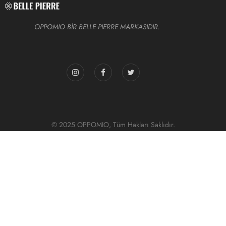
OPPOMIO BİR BELLE PIERRE MARKASIDIR.
© 2025 OPPOMIO, Tüm Hakları Saklıdır.