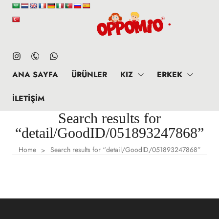
ANA SAYFA
ÜRÜNLER
KIZ
ERKEK
İLETIŞIM
Search results for
“detail/GoodID/051893247868”
Home
Search results for “detail/GoodID/051893247868”
>