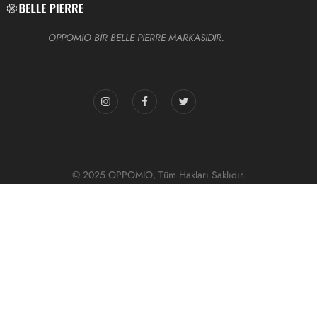
OPPOMIO BİR BELLE PIERRE MARKASIDIR.
© 2025 OPPOMIO, Tüm Hakları Saklıdır.