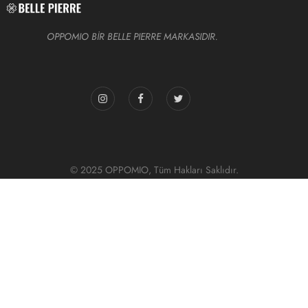
OPPOMIO BİR BELLE PIERRE MARKASIDIR.
© 2025 OPPOMIO, Tüm Hakları Saklıdır.