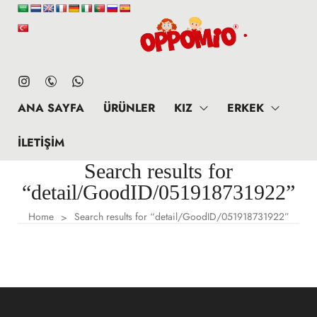
ANA SAYFA
ÜRÜNLER
KIZ
ERKEK
İLETIŞIM
Search results for
“detail/GoodID/051918731922”
Home
Search results for “detail/GoodID/051918731922”
>