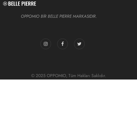
OPPOMIO BİR BELLE PIERRE MARKASIDIR.
© 2025 OPPOMIO, Tüm Hakları Saklıdır.