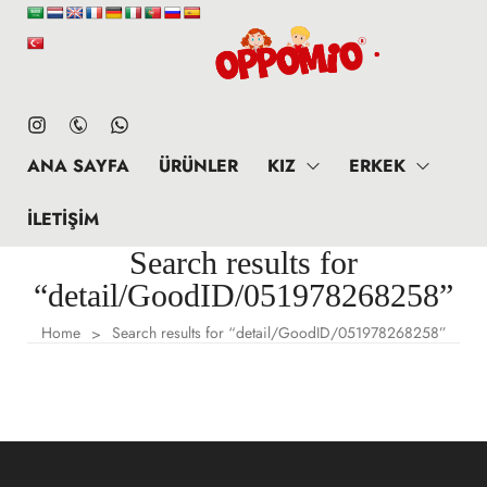
ANA SAYFA
ÜRÜNLER
KIZ
ERKEK
İLETIŞIM
Search results for
“detail/GoodID/051978268258”
Home
Search results for “detail/GoodID/051978268258”
>