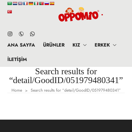
ANA SAYFA
ÜRÜNLER
KIZ
ERKEK
İLETIŞIM
Search results for
“detail/GoodID/051979480341”
Home
Search results for “detail/GoodID/051979480341”
>