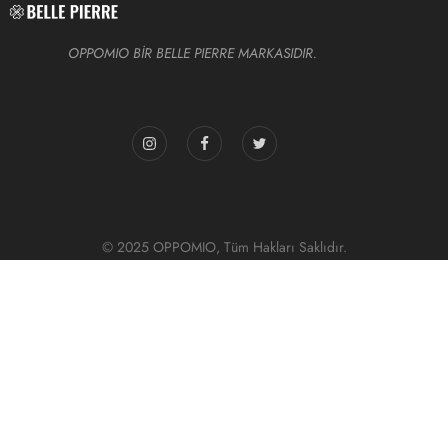
OPPOMIO BİR BELLE PIERRE MARKASIDIR.
© 2025 OPPOMIO, Tüm Hakları Saklıdır.