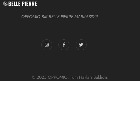
OPPOMIO BİR BELLE PIERRE MARKASIDIR.
© 2025 OPPOMIO, Tüm Hakları Saklıdır.