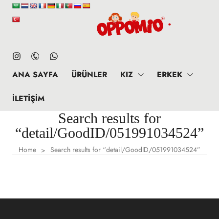
ANA SAYFA
ÜRÜNLER
KIZ
ERKEK
İLETIŞIM
Search results for
“detail/GoodID/051991034524”
Home
Search results for “detail/GoodID/051991034524”
>