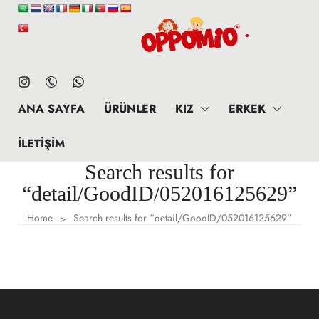
ANA SAYFA
ÜRÜNLER
KIZ
ERKEK
İLETIŞIM
Search results for
“detail/GoodID/052016125629”
Home
Search results for “detail/GoodID/052016125629”
>