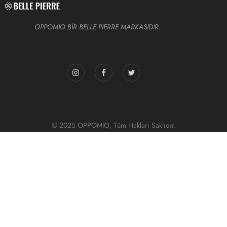
OPPOMIO BİR BELLE PIERRE MARKASIDIR.
© 2025 OPPOMIO, Tüm Hakları Saklıdır.