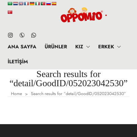
ANA SAYFA
ÜRÜNLER
KIZ
ERKEK
İLETIŞIM
Search results for
“detail/GoodID/052023042530”
Home
Search results for “detail/GoodID/052023042530”
>