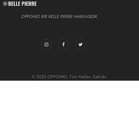
OPPOMIO BİR BELLE PIERRE MARKASIDIR.
© 2025 OPPOMIO, Tüm Hakları Saklıdır.