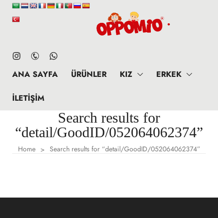
ANA SAYFA
ÜRÜNLER
KIZ
ERKEK
İLETIŞIM
Search results for
“detail/GoodID/052064062374”
Home
Search results for “detail/GoodID/052064062374”
>