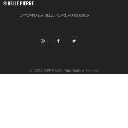
OPPOMIO BİR BELLE PIERRE MARKASIDIR.
© 2025 OPPOMIO, Tüm Hakları Saklıdır.