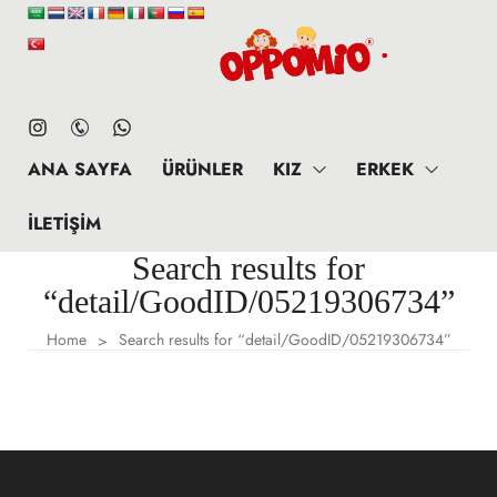
ANA SAYFA
ÜRÜNLER
KIZ
ERKEK
İLETIŞIM
Search results for
“detail/GoodID/05219306734”
Home
Search results for “detail/GoodID/05219306734”
>