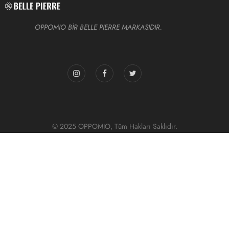
OPPOMIO BİR BELLE PIERRE MARKASIDIR.
© 2025 OPPOMIO, Tüm Hakları Saklıdır.