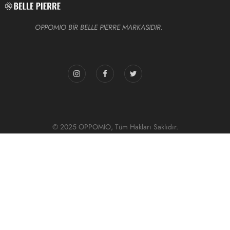
OPPOMIO BİR BELLE PIERRE MARKASIDIR.
© 2025 OPPOMIO, Tüm Hakları Saklıdır.