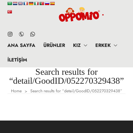
ANA SAYFA
ÜRÜNLER
KIZ
ERKEK
İLETIŞIM
Search results for
“detail/GoodID/052270329438”
Home
Search results for “detail/GoodID/052270329438”
>