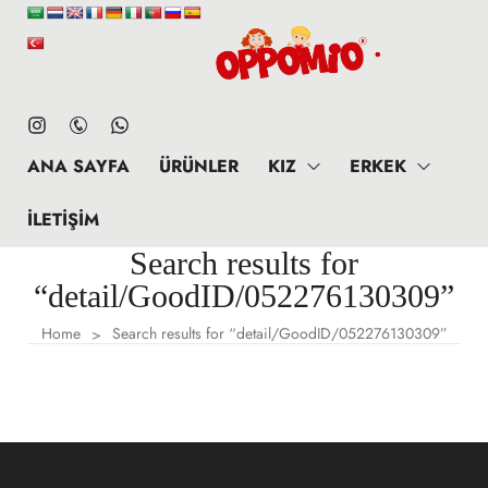
ANA SAYFA
ÜRÜNLER
KIZ
ERKEK
İLETIŞIM
Search results for
“detail/GoodID/052276130309”
Home
Search results for “detail/GoodID/052276130309”
>