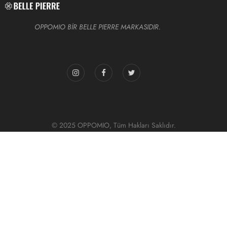
OPPOMIO BİR BELLE PIERRE MARKASIDIR.
© 2025 OPPOMIO, Tüm Hakları Saklıdır.