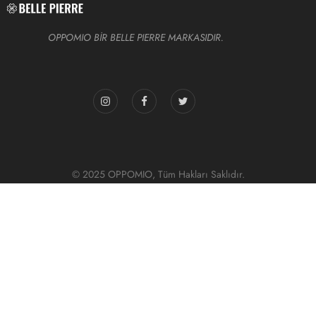
OPPOMIO BİR BELLE PIERRE MARKASIDIR.
© 2025 OPPOMIO, Tüm Hakları Saklıdır.