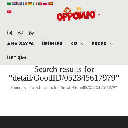
ANA SAYFA
ÜRÜNLER
KIZ
ERKEK
İLETIŞIM
Search results for
“detail/GoodID/052345617979”
Home
Search results for “detail/GoodID/052345617979”
>