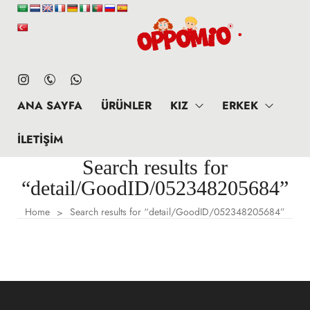
ANA SAYFA
ÜRÜNLER
KIZ
ERKEK
İLETIŞIM
Search results for
“detail/GoodID/052348205684”
Home
Search results for “detail/GoodID/052348205684”
>