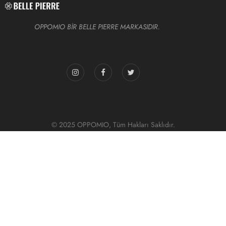
OPPOMIO BİR BELLE PIERRE MARKASIDIR.
© 2025 OPPOMIO, Tüm Hakları Saklıdır.