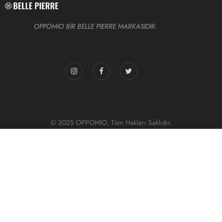
OPPOMIO BİR BELLE PIERRE MARKASIDIR.
© 2025 OPPOMIO, Tüm Hakları Saklıdır.