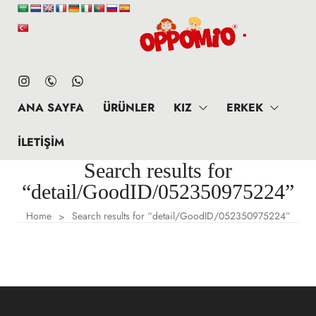
ANA SAYFA
ÜRÜNLER
KIZ
ERKEK
İLETIŞIM
Search results for
“detail/GoodID/052350975224”
Home
Search results for “detail/GoodID/052350975224”
>