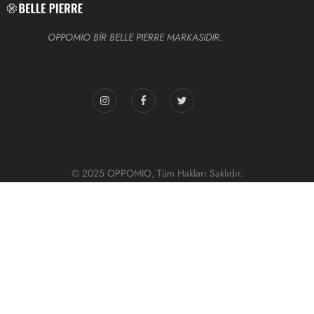
OPPOMIO BİR BELLE PIERRE MARKASIDIR.
© 2025 OPPOMIO, Tüm Hakları Saklıdır.