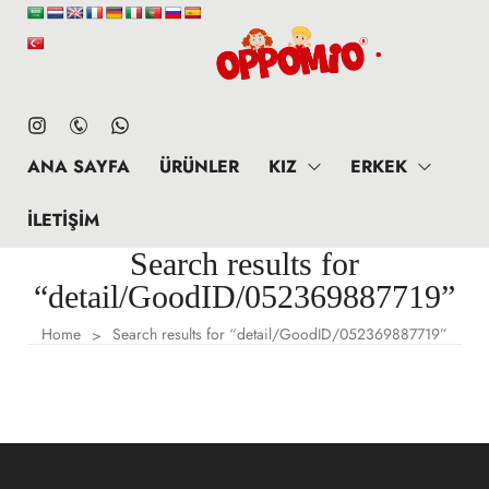
ANA SAYFA
ÜRÜNLER
KIZ
ERKEK
İLETIŞIM
Search results for
“detail/GoodID/052369887719”
Home
Search results for “detail/GoodID/052369887719”
>