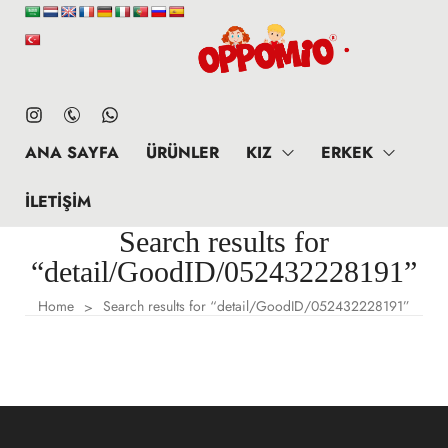
ANA SAYFA
ÜRÜNLER
KIZ
ERKEK
İLETIŞIM
Search results for
“detail/GoodID/052432228191”
Home
Search results for “detail/GoodID/052432228191”
>