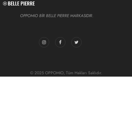
OPPOMIO BİR BELLE PIERRE MARKASIDIR.
© 2025 OPPOMIO, Tüm Hakları Saklıdır.