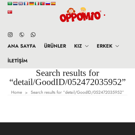
ANA SAYFA
ÜRÜNLER
KIZ
ERKEK
İLETIŞIM
Search results for
“detail/GoodID/052472035952”
Home
Search results for “detail/GoodID/052472035952”
>