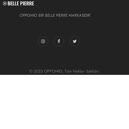
OPPOMIO BİR BELLE PIERRE MARKASIDIR.
© 2025 OPPOMIO, Tüm Hakları Saklıdır.