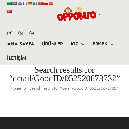
ANA SAYFA
ÜRÜNLER
KIZ
ERKEK
İLETIŞIM
Search results for
“detail/GoodID/052520673732”
Home
Search results for “detail/GoodID/052520673732”
>