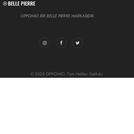
OPPOMIO BİR BELLE PIERRE MARKASIDIR.
© 2025 OPPOMIO, Tüm Hakları Saklıdır.