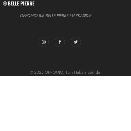
OPPOMIO BİR BELLE PIERRE MARKASIDIR.
© 2025 OPPOMIO, Tüm Hakları Saklıdır.