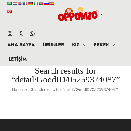
ANA SAYFA
ÜRÜNLER
KIZ
ERKEK
İLETIŞIM
Search results for
“detail/GoodID/05259374087”
Home
Search results for “detail/GoodID/05259374087”
>