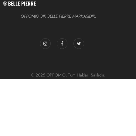
OPPOMIO BİR BELLE PIERRE MARKASIDIR.
© 2025 OPPOMIO, Tüm Hakları Saklıdır.