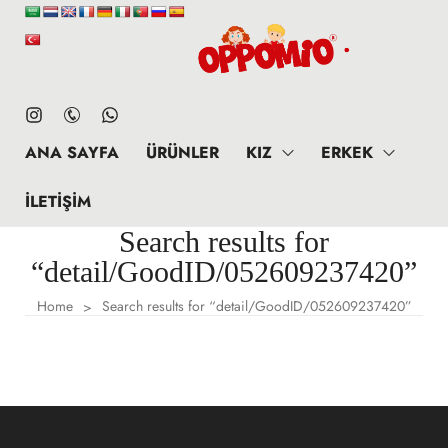
ANA SAYFA
ÜRÜNLER
KIZ
ERKEK
İLETIŞIM
Search results for
“detail/GoodID/052609237420”
Home
Search results for “detail/GoodID/052609237420”
>