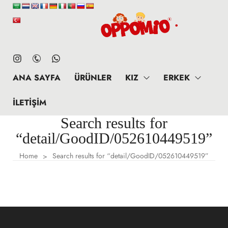
ANA SAYFA
ÜRÜNLER
KIZ
ERKEK
İLETIŞIM
Search results for
“detail/GoodID/052610449519”
Home
Search results for “detail/GoodID/052610449519”
>