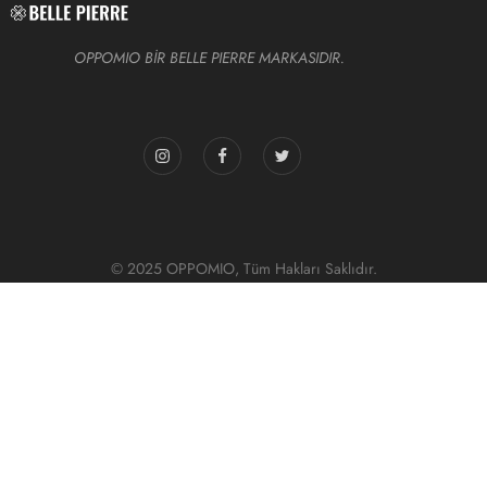
OPPOMIO BİR BELLE PIERRE MARKASIDIR.
© 2025 OPPOMIO, Tüm Hakları Saklıdır.