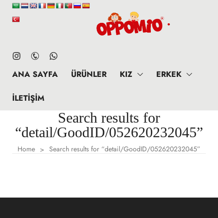
ANA SAYFA
ÜRÜNLER
KIZ
ERKEK
İLETIŞIM
Search results for
“detail/GoodID/052620232045”
Home
Search results for “detail/GoodID/052620232045”
>