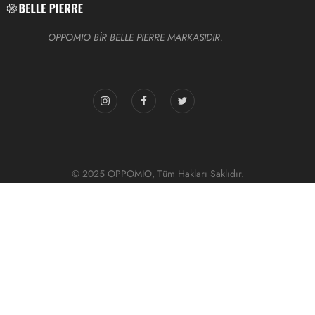
OPPOMIO BİR BELLE PIERRE MARKASIDIR.
© 2025 OPPOMIO, Tüm Hakları Saklıdır.