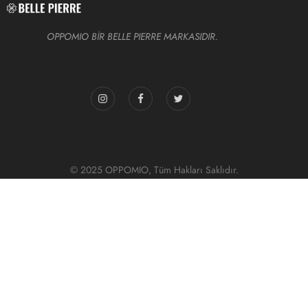
OPPOMIO BİR BELLE PIERRE MARKASIDIR.
© 2025 OPPOMIO, Tüm Hakları Saklıdır.