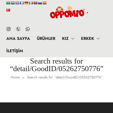
ANA SAYFA
ÜRÜNLER
KIZ
ERKEK
İLETIŞIM
Search results for
“detail/GoodID/05262750776”
Home
Search results for “detail/GoodID/05262750776”
>