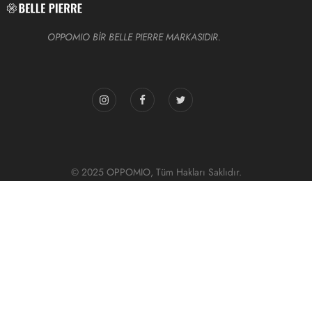
OPPOMIO BİR BELLE PIERRE MARKASIDIR.
© 2025 OPPOMIO, Tüm Hakları Saklıdır.