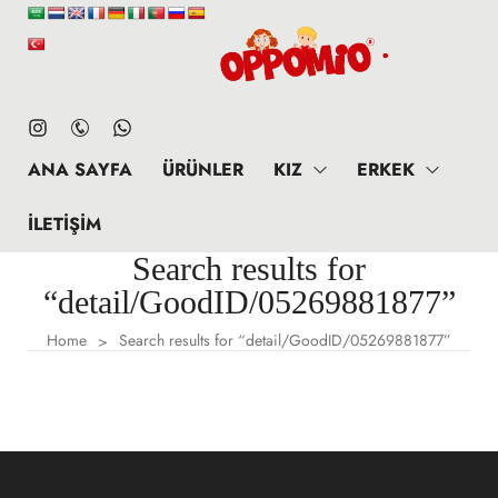
ANA SAYFA
ÜRÜNLER
KIZ
ERKEK
İLETIŞIM
Search results for
“detail/GoodID/05269881877”
Home
Search results for “detail/GoodID/05269881877”
>