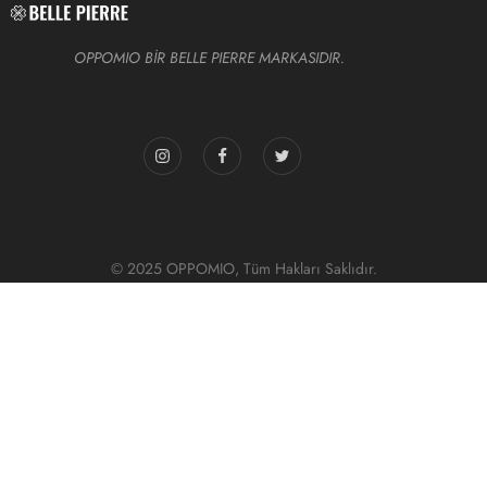
OPPOMIO BİR BELLE PIERRE MARKASIDIR.
© 2025 OPPOMIO, Tüm Hakları Saklıdır.