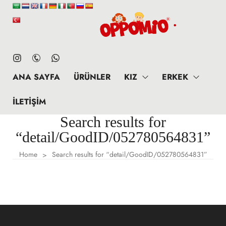
ANA SAYFA
ÜRÜNLER
KIZ
ERKEK
İLETIŞIM
Search results for
“detail/GoodID/052780564831”
Home
Search results for “detail/GoodID/052780564831”
>