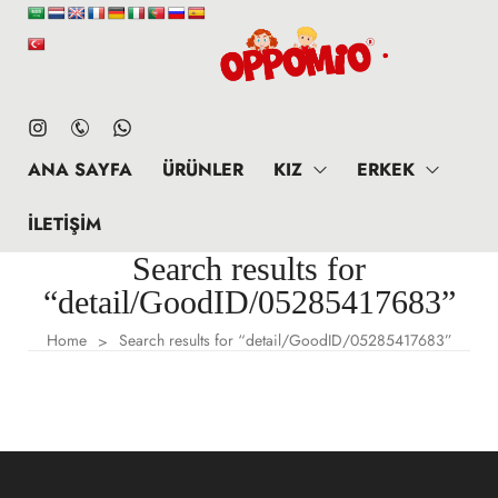
ANA SAYFA
ÜRÜNLER
KIZ
ERKEK
İLETIŞIM
Search results for
“detail/GoodID/05285417683”
Home
Search results for “detail/GoodID/05285417683”
>