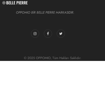
OPPOMIO BİR BELLE PIERRE MARKASIDIR.
© 2025 OPPOMIO, Tüm Hakları Saklıdır.