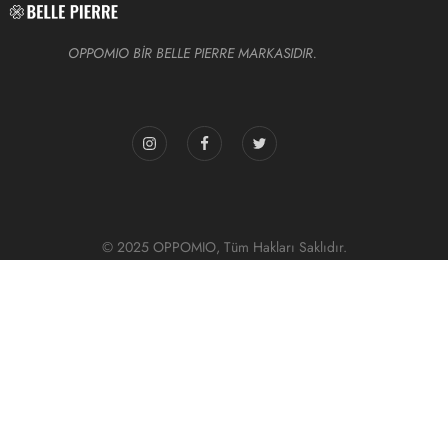
OPPOMIO BİR BELLE PIERRE MARKASIDIR.
© 2025 OPPOMIO, Tüm Hakları Saklıdır.