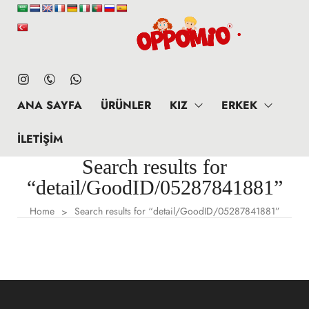
ANA SAYFA
ÜRÜNLER
KIZ
ERKEK
İLETIŞIM
Search results for
“detail/GoodID/05287841881”
Home
Search results for “detail/GoodID/05287841881”
>