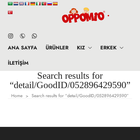
ANA SAYFA
ÜRÜNLER
KIZ
ERKEK
İLETIŞIM
Search results for
“detail/GoodID/052896429590”
Home
Search results for “detail/GoodID/052896429590”
>