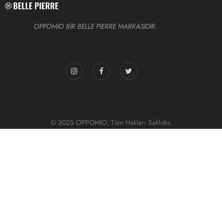
OPPOMIO BİR BELLE PIERRE MARKASIDIR.
© 2025 OPPOMIO, Tüm Hakları Saklıdır.