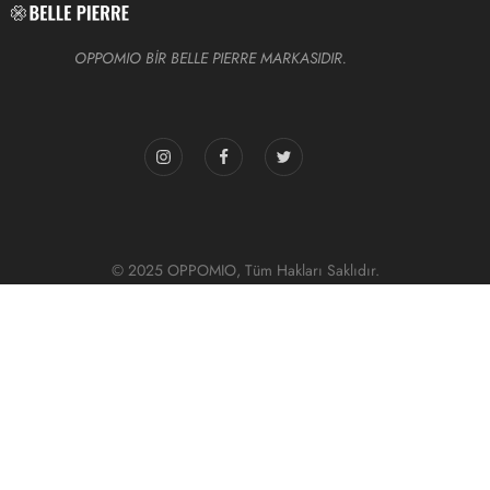
OPPOMIO BİR BELLE PIERRE MARKASIDIR.
© 2025 OPPOMIO, Tüm Hakları Saklıdır.