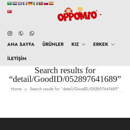
ANA SAYFA
ÜRÜNLER
KIZ
ERKEK
İLETIŞIM
Search results for
“detail/GoodID/052897641689”
Home
Search results for “detail/GoodID/052897641689”
>