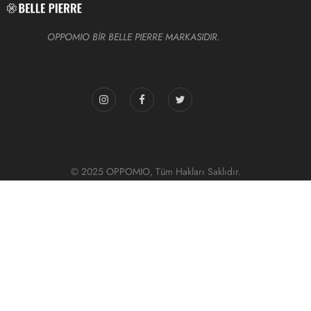
OPPOMIO BİR BELLE PIERRE MARKASIDIR.
© 2025 OPPOMIO, Tüm Hakları Saklıdır.