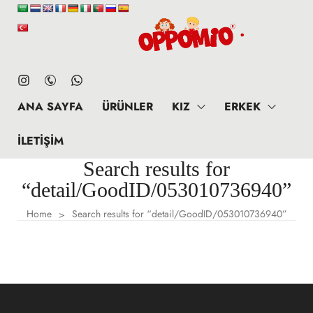
ANA SAYFA
ÜRÜNLER
KIZ
ERKEK
İLETIŞIM
Search results for
“detail/GoodID/053010736940”
Home
Search results for “detail/GoodID/053010736940”
>