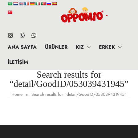
ANA SAYFA
ÜRÜNLER
KIZ
ERKEK
İLETIŞIM
Search results for
“detail/GoodID/053039431945”
Home
Search results for “detail/GoodID/053039431945”
>