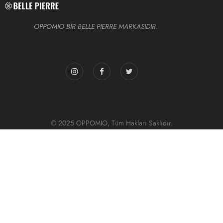
OPPOMIO BİR BELLE PIERRE MARKASIDIR.
© 2025 OPPOMIO, Tüm Hakları Saklıdır.