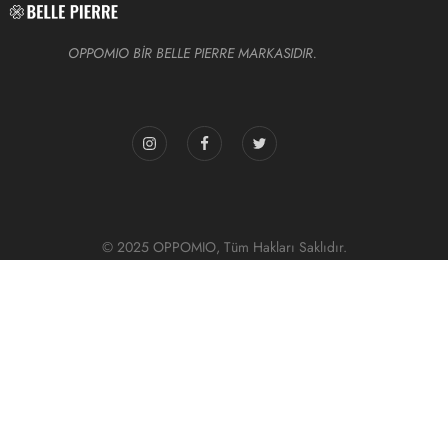
OPPOMIO BİR BELLE PIERRE MARKASIDIR.
© 2025 OPPOMIO, Tüm Hakları Saklıdır.