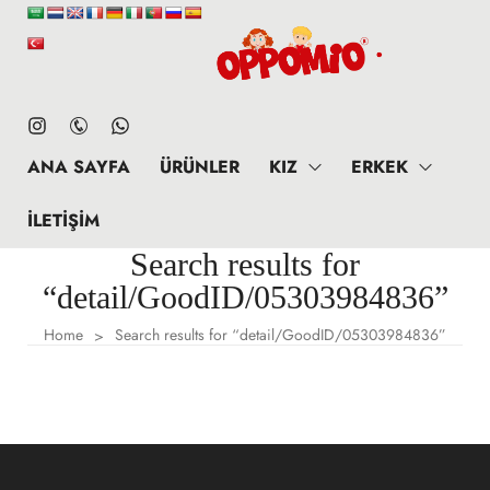
ANA SAYFA
ÜRÜNLER
KIZ
ERKEK
İLETIŞIM
Search results for
“detail/GoodID/05303984836”
Home
Search results for “detail/GoodID/05303984836”
>