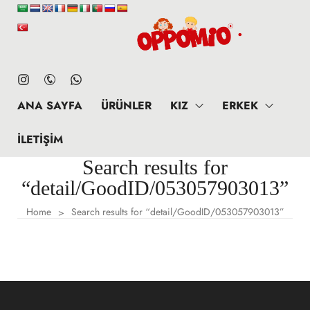
ANA SAYFA
ÜRÜNLER
KIZ
ERKEK
İLETIŞIM
Search results for
“detail/GoodID/053057903013”
Home
Search results for “detail/GoodID/053057903013”
>