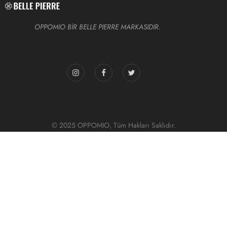
OPPOMIO BİR BELLE PIERRE MARKASIDIR.
© 2025 OPPOMIO, Tüm Hakları Saklıdır.