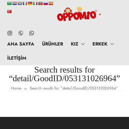
ANA SAYFA
ÜRÜNLER
KIZ
ERKEK
İLETIŞIM
Search results for
“detail/GoodID/053131026964”
Home
Search results for “detail/GoodID/053131026964”
>