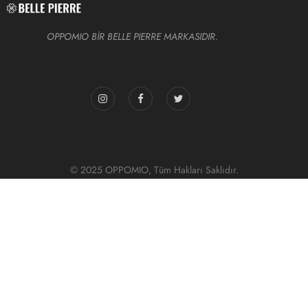
OPPOMIO BİR BELLE PIERRE MARKASIDIR.
© 2025 OPPOMIO, Tüm Hakları Saklıdır.