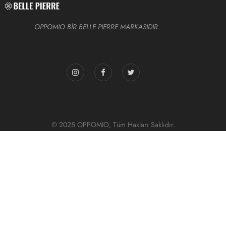
OPPOMIO BİR BELLE PIERRE MARKASIDIR.
© 2025 OPPOMIO, Tüm Hakları Saklıdır.