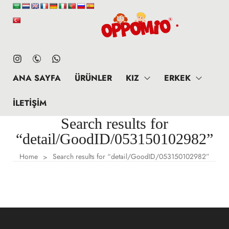
ANA SAYFA
ÜRÜNLER
KIZ
ERKEK
İLETIŞIM
Search results for
“detail/GoodID/053150102982”
Home
Search results for “detail/GoodID/053150102982”
>